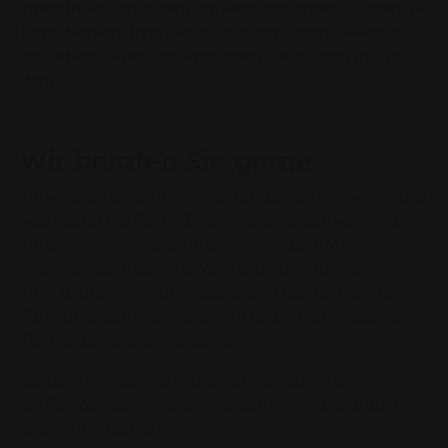
stressfreier und zudem umweltschonender. Gönnen Sie
Ihren Nerven, Ihrer Geldbörse und Ihrem Gewissen
also etwas Gutes und versuchen Sie es doch mal mit
dem Bus.
Wir beraten Sie gerne
Mit welcher Linie komme ich am schnellsten wohin und
was kostet die Fahrt? Diese Fragen beantworten die
Mitarbeiterinnen und Mitarbeiter in der RMV-
Mobilitätszentrale
im SWG-Kundenzentrum am
Marktplatz. Hier gibt es außerdem das komplette
Fahrkartensortiment des RMV und natürlich auch die
Tickets der lokalen Sondertarife.
Darüber hinaus sind in unserer
Verkaufsstelle
in
Gießen Zeitkarten für den gesamten Verbundraum
des RMV erhältlich.