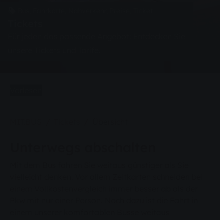
Bus, Fahrkarte, Nahverkehr, Preise, Ticket
Tickets
Für jeden das passende Angebot: Entdecken Sie
unsere Tickets und Tarife.
Vorlesen
Sie sind hier:
MIT.BUS
Tickets
Übersicht
Unterwegs abschalten
Mit dem Bus fahren Sie weitaus günstiger als Sie
vielleicht denken. Vor allem Zeitkarten schneiden bei
einem Vollkostenvergleich immer besser ab als der
Pkw mit nur einer Person. Noch dazu ist die Fahrt in
einem unserer komfortablen Busse weitaus