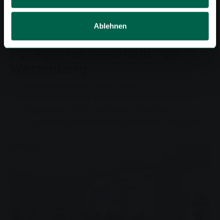
Gruppentageskarten für Erwachsene und Kinder
Deutschland-Ticket
Ablehnen
Für Fahrten innerhalb von
Wettenberg:
Monatskarten für Erwachsene
Wochenkarten für Erwachsene
Tageskarten für Erwachsene und Kinder
Gruppentageskarten für Erwachsene und Kinder